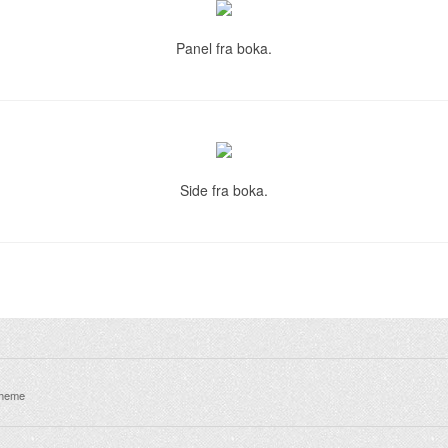
Panel fra boka.
Side fra boka.
theme