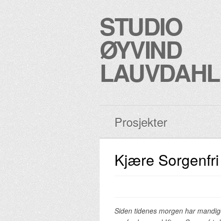
STUDIO
ØYVIND
LAUVDAHL
Prosjekter
Kjære Sorgenfri
Siden
tidenes
morgen
har mandige